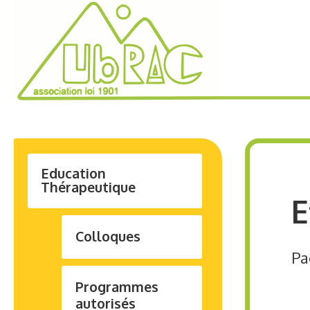
Education
Thérapeutique
E
Colloques
Pa
Programmes
autorisés