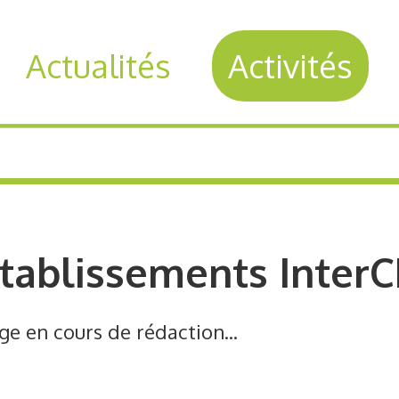
Actualités
Activités
tablissements InterC
ge en cours de rédaction...