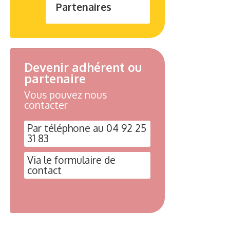
Partenaires
Devenir adhérent ou
partenaire
Vous pouvez nous
contacter
Par téléphone au 04 92 25
31 83
Via le formulaire de
contact