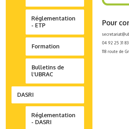
Réglementation
Pour co
- ETP
secretariat@ub
04 92 25 31 83
Formation
118 route de G
Bulletins de
l'UBRAC
DASRI
Réglementation
- DASRI