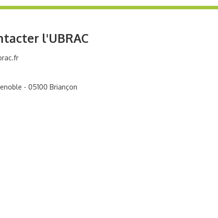
ntacter l'UBRAC
rac.fr
renoble - 05100 Briançon