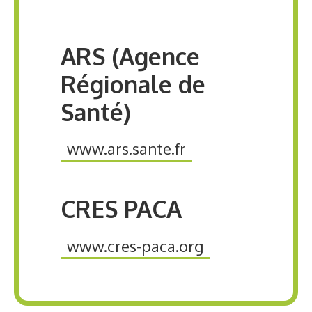
ARS (Agence
Régionale de
Santé)
www.ars.sante.fr
CRES PACA
www.cres-paca.org