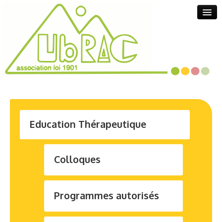
Search
Education Thérapeutique
Actualités
Colloques
Programmes autorisés
Activités