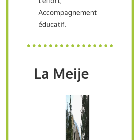
l'effort,
Accompagnement
éducatif.
La Meije