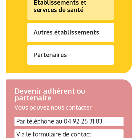
Etablissements et
services de santé
Autres établissements
Partenaires
Devenir adhérent ou
partenaire
Vous pouvez nous contacter
Par téléphone au 04 92 25 31 83
Via le formulaire de contact