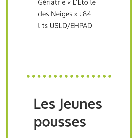
Gériatrie « L’Etoile
des Neiges » : 84
lits USLD/EHPAD
Les Jeunes
pousses