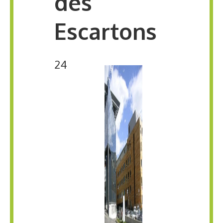
des
Escartons
24