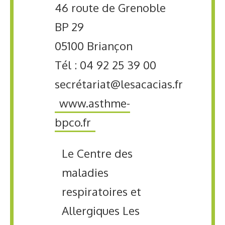
46 route de Grenoble
BP 29
05100 Briançon
Tél : 04 92 25 39 00
secrétariat@lesacacias.fr
www.asthme-
bpco.fr
Le Centre des
maladies
respiratoires et
Allergiques Les