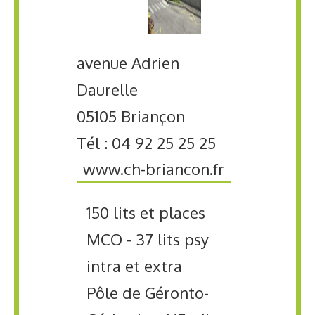
avenue Adrien
Daurelle
05105 Briançon
Tél : 04 92 25 25 25
www.ch-briancon.fr
150 lits et places
MCO - 37 lits psy
intra et extra
Pôle de Géronto-