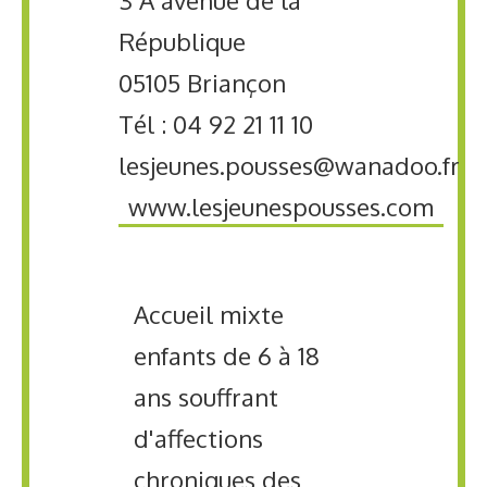
République
05105 Briançon
Tél : 04 92 21 11 10
lesjeunes.pousses@wanadoo.fr
www.lesjeunespousses.com
Accueil mixte
enfants de 6 à 18
ans souffrant
d'affections
chroniques des