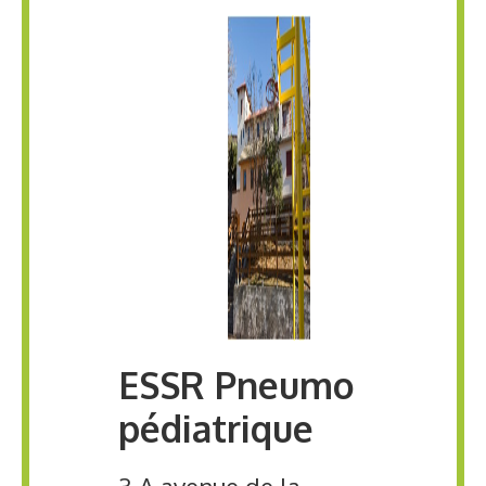
ESSR Pneumo
pédiatrique
3 A avenue de la