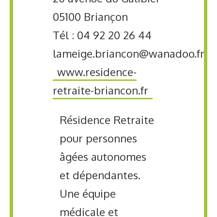
05100 Briançon
Tél : 04 92 20 26 44
lameige.briancon@wanadoo.fr
www.residence-
retraite-briancon.fr
Résidence Retraite
pour personnes
âgées autonomes
et dépendantes.
Une équipe
médicale et