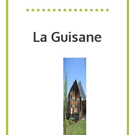
La Guisane