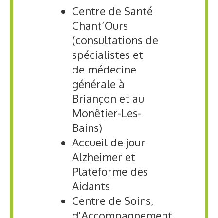
Centre de Santé
Chant’Ours
(consultations de
spécialistes et
de médecine
générale à
Briançon et au
Monêtier-Les-
Bains)
Accueil de jour
Alzheimer et
Plateforme des
Aidants
Centre de Soins,
d'Accompagnement