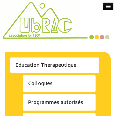
Search
Education Thérapeutique
Actualités
Colloques
Programmes autorisés
Activités