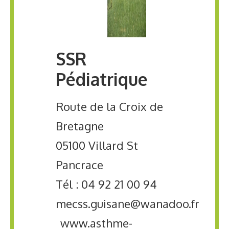
SSR
Pédiatrique
Route de la Croix de
Bretagne
05100 Villard St
Pancrace
Tél : 04 92 21 00 94
mecss.guisane@wanadoo.fr
www.asthme-