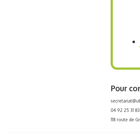
Pour co
secretariat@ub
04 92 25 31 83
118 route de G