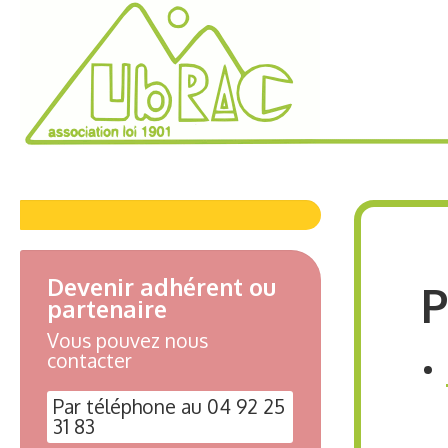
Devenir adhérent ou
P
partenaire
Vous pouvez nous
contacter
Par téléphone au 04 92 25
31 83